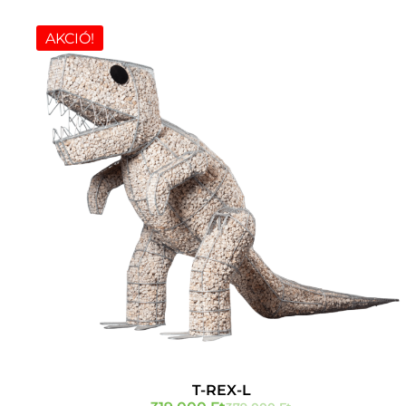
AKCIÓ!
T-REX-L