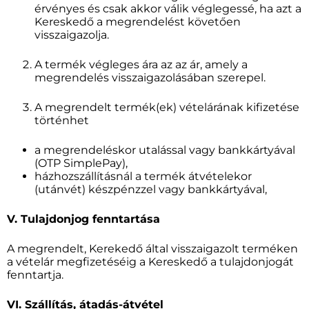
érvényes és csak akkor válik véglegessé, ha azt a
Kereskedő a megrendelést követően
visszaigazolja.
A termék végleges ára az az ár, amely a
megrendelés visszaigazolásában szerepel.
A megrendelt termék(ek) vételárának kifizetése
történhet
a megrendeléskor utalással vagy bankkártyával
(OTP SimplePay),
házhozszállításnál a termék átvételekor
(utánvét) készpénzzel vagy bankkártyával,
V. Tulajdonjog fenntartása
A megrendelt, Kerekedő által visszaigazolt terméken
a vételár megfizetéséig a Kereskedő a tulajdonjogát
fenntartja.
VI. Szállítás, átadás-átvétel